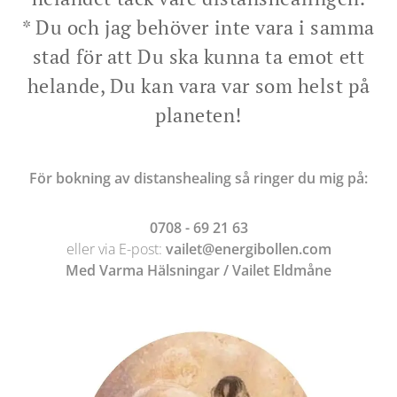
* Du och jag behöver inte vara i samma
stad för att Du ska kunna ta emot ett
helande, Du kan vara var som helst på
planeten!
För bokning av distanshealing så ringer du mig på:
0708 - 69 21 63
eller via E-post:
vailet@energibollen.com
Med Varma Hälsningar / Vailet Eldmåne