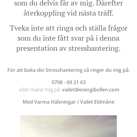
som du delvis får av mig. Därefter
återkoppling vid nästa träff.
Tveka inte att ringa och ställa frågor
som du inte fått svar på i denna
presentation av stresshantering.
För att boka din Stresshantering så ringer du mig på:
0708 - 69 21 63
eller mailar mig på:
vailet@energibollen.com
Med Varma Hälsningar / Vailet Eldmåne