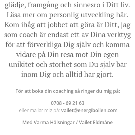
glädje, framgång och sinnesro i Ditt liv.
Läsa mer om personlig utveckling här.
Kom ihåg att jobbet att göra är Ditt, jag
som coach är endast ett av Dina verktyg
för att förverkliga Dig själv och komma
vidare på Din resa mot Din egen
unikitet och storhet som Du själv bär
inom Dig och alltid har gjort.
För att boka din coaching så ringer du mig på:
0708 - 69 21 63
eller mailar mig på:
vailet@energibollen.com
Med Varma Hälsningar / Vailet Eldmåne