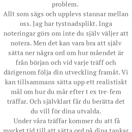
problem.
Allt som sägs och upplevs stannar mellan
oss. Jag har tystnadsplikt. Inga
noteringar görs om inte du själv väljer att
notera. Men det kan vara bra att själv
sätta ner några ord om hur måendet är
från början och vid varje träff och
därigenom följa din utveckling framåt. Vi
kan tillsammans sätta upp ett realistiskt
mål om hur du mår efter t ex tre-fem
träffar. Och självklart får du berätta det
du vill för dina utvalda.
Under våra träffar kommer du att få
mycket tid till att sätta ord på dina tankar