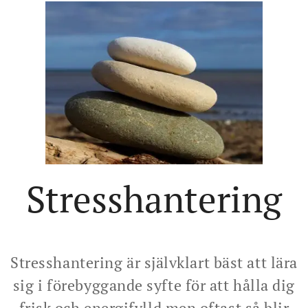
Stresshantering
Stresshantering är självklart bäst att lära
sig i förebyggande syfte för att hålla dig
frisk och energifylld men oftast så blir