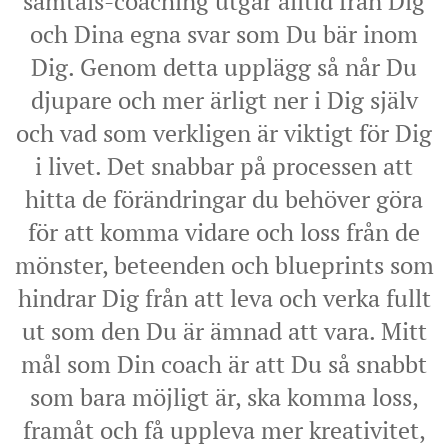
samtals-coaching utgår alltid från Dig
och Dina egna svar som Du bär inom
Dig. Genom detta upplägg så når Du
djupare och mer ärligt ner i Dig själv
och vad som verkligen är viktigt för Dig
i livet. Det snabbar på processen att
hitta de förändringar du behöver göra
för att komma vidare och loss från de
mönster, beteenden och blueprints som
hindrar Dig från att leva och verka fullt
ut som den Du är ämnad att vara. Mitt
mål som Din coach är att Du så snabbt
som bara möjligt är, ska komma loss,
framåt och få uppleva mer kreativitet,