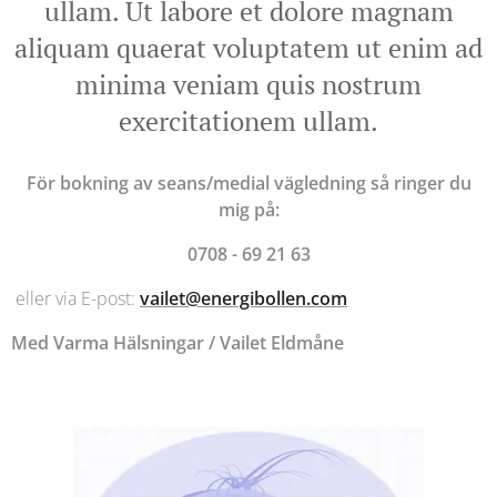
ullam. Ut labore et dolore magnam
aliquam quaerat voluptatem ut enim ad
minima veniam quis nostrum
exercitationem ullam.
För bokning av seans/medial vägledning så ringer du
mig på:
0708 - 69 21 63
eller via E-post:
vailet@energibollen.com
Med Varma Hälsningar / Vailet Eldmåne